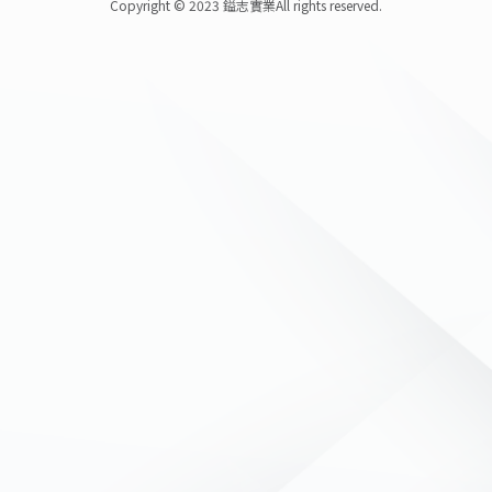
Copyright © 2023 鎰志實業
All rights reserved.