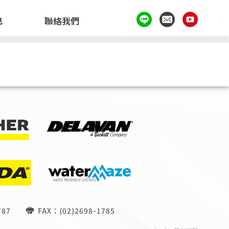
息
聯絡我們
787
FAX：(02)2698-1785