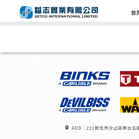
首
ADD：221新北市汐止區新台五路